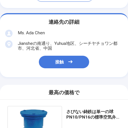
連絡先の詳細
Ms. Ada Chen
Jiansheの南通り、Yuhua地区、シーチヤチョワン都
市、河北省、中国
接触
最高の価格で
さびない鋳鉄は単一の球
PN10/PN16の標準空気弁の
フランジを付けたようにな
った