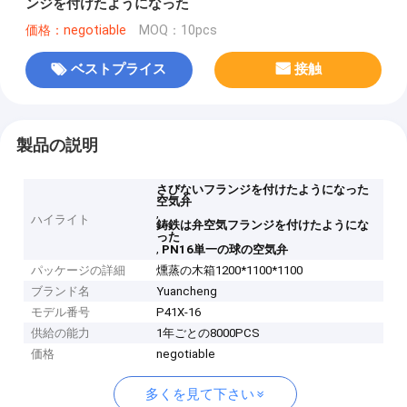
ンジを付けたようになった
価格：negotiable
MOQ：10pcs
ベストプライス
接触
製品の説明
さびないフランジを付けたようになった
空気弁
,
ハイライト
鋳鉄は弁空気フランジを付けたようにな
った
,
PN16単一の球の空気弁
パッケージの詳細
燻蒸の木箱1200*1100*1100
ブランド名
Yuancheng
モデル番号
P41X-16
供給の能力
1年ごとの8000PCS
価格
negotiable
多くを見て下さい