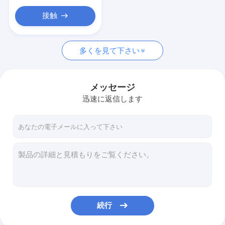
接触
多くを見て下さい
メッセージ
迅速に返信します
続行