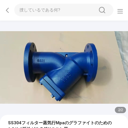
2
/
2
SS304フィルター蒸気行Mpaのグラファイトのための