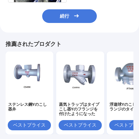
続行
推薦されたプロダクト
ステンレス鋼Yのこし
蒸気トラップはタイプ
浮遊球Yのこし
器弁
こし器Yのフランジを
ランジのタイプ
付けたようになった
ベストプライス
ベストプライス
ベストプラ