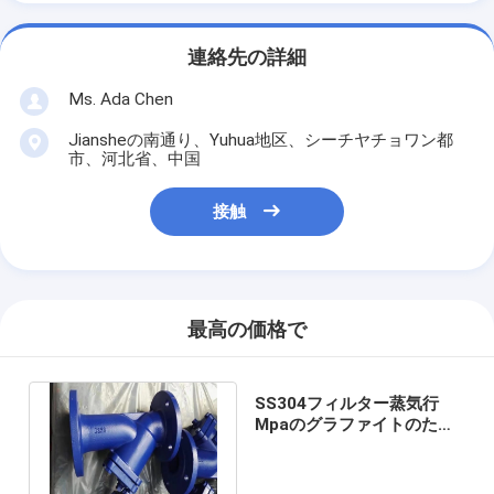
連絡先の詳細
Ms. Ada Chen
Jiansheの南通り、Yuhua地区、シーチヤチョワン都
市、河北省、中国
接触
最高の価格で
SS304フィルター蒸気行
Mpaのグラファイトのため
の1.0/1.6延性がある鉄Yの
こし器