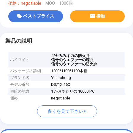
価格：negotiable
MOQ：1000個
ベストプライス
接触
製品の説明
,
ギヤみみず力の防火弁
ハイライト
,
信号のウエファーの蝶弁
信号のウエファーの防火弁
パッケージの詳細
1200*1100*1100木箱
ブランド名
Yuancheng
モデル番号
D371X-16Q
供給の能力
1 か月あたりの 10000 PC
価格
negotiable
多くを見て下さい