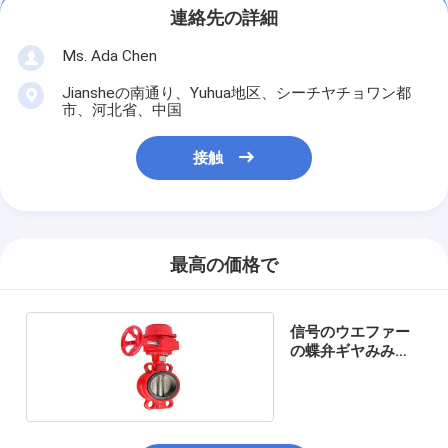
連絡先の詳細
Ms. Ada Chen
Jiansheの南通り、Yuhua地区、シーチヤチョワン都
市、河北省、中国
接触
最高の価格で
信号のウエファー
の蝶弁ギヤみみず
力の防火