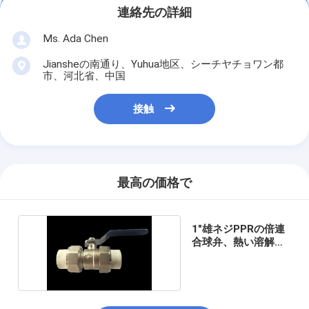
連絡先の詳細
Ms. Ada Chen
Jiansheの南通り、Yuhua地区、シーチヤチョワン都
市、河北省、中国
接触
最高の価格で
1"雄ネジPPRの倍連
合球弁、熱い溶解の
真鍮の球弁