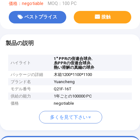
価格：negotiable
MOQ：100 PC
ベストプライス
接触
製品の説明
,
1" PPRの倍連合球弁
ハイライト
,
糸PPRの倍連合球弁
熱い溶解の真鍮の球弁
パッケージの詳細
木箱1200*1100*1100
ブランド名
Yuancheng
モデル番号
Q21F-16T
供給の能力
1年ごとの100000 PC
価格
negotiable
多くを見て下さい