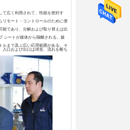
。
として広く利用されて、性能を密封す
からリモート・コントロールのために便
動可能であり、分解および取り替えは比
ブ シートが媒体から隔離される。媒
ートルまで及ぶ広い応用範囲がある。そ
、入口および出口は球形、流れを断ち