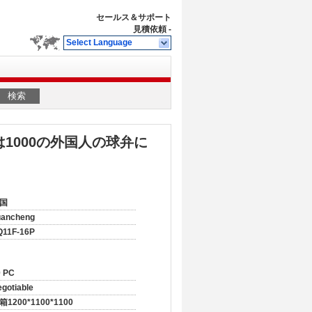
セールス＆サポート
見積依頼
-
Select Language
検索
1000の外国人の球弁に
国
uancheng
Q11F-16P
0 PC
gotiable
箱1200*1100*1100