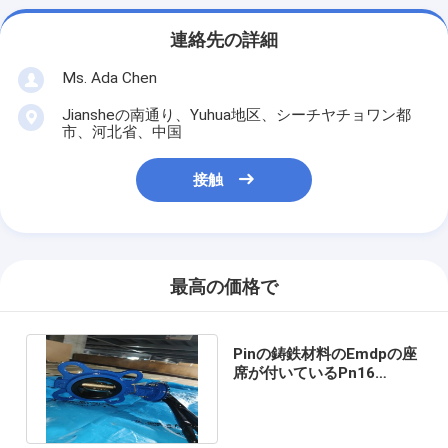
連絡先の詳細
Ms. Ada Chen
Jiansheの南通り、Yuhua地区、シーチヤチョワン都
市、河北省、中国
接触
最高の価格で
Pinの鋳鉄材料のEmdpの座
席が付いているPn16
Dn100のウエファーのタイ
プ蝶弁