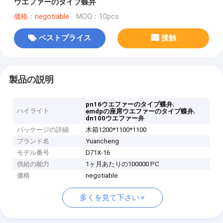
ウエファーのタイプ蝶弁
価格：negotiable
MOQ：10pcs
ベストプライス
接触
製品の説明
,
pn16ウエファーのタイプ蝶弁
ハイライト
,
emdpの座席ウエファーのタイプ蝶弁
dn100ウエファー弁
パッケージの詳細
木箱1200*1100*1100
ブランド名
Yuancheng
モデル番号
D71X-16
供給の能力
1ヶ月あたりの100000 PC
価格
negotiable
多くを見て下さい