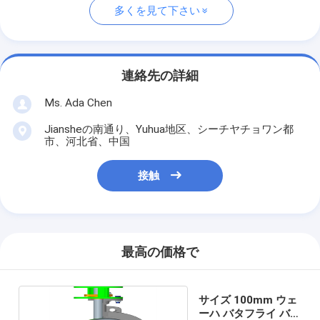
多くを見て下さい
連絡先の詳細
Ms. Ada Chen
Jiansheの南通り、Yuhua地区、シーチヤチョワン都
市、河北省、中国
接触
最高の価格で
サイズ 100mm ウェ
ーハ バタフライ バル