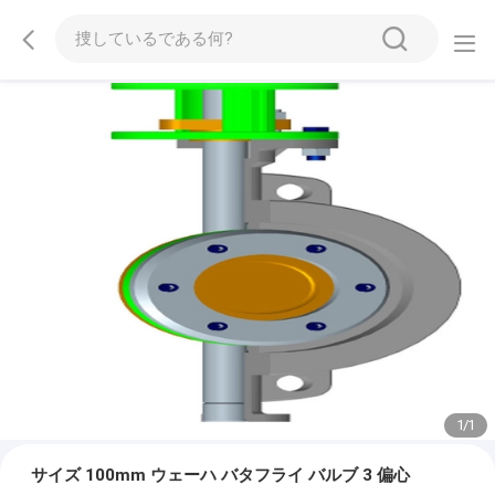
1
/
1
サイズ 100mm ウェーハ バタフライ バルブ 3 偏心